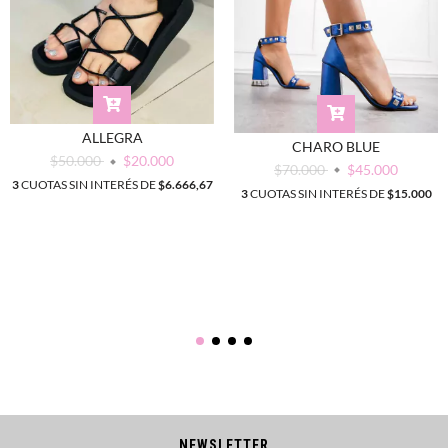
ALLEGRA
CHARO BLUE
$50.000
$20.000
$70.000
$45.000
3
CUOTAS SIN INTERÉS DE
$6.666,67
3
CUOTAS SIN INTERÉS DE
$15.000
NEWSLETTER