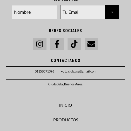
REDES SOCIALES
CONTACTANOS
01158071396
vata.club.arg@gmail.com
Ciudadela, Buenos Aires.
INICIO
PRODUCTOS