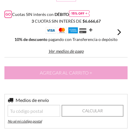
Cuotas SIN interés con
DÉBITO
3
CUOTAS SIN INTERÉS DE
$6.666,67
10% de descuento
pagando con Transferencia o depósito
Ver medios de pago
Entregas para el CP:
Medios de envío
CAMBIAR CP
CALCULAR
No sé mi código postal