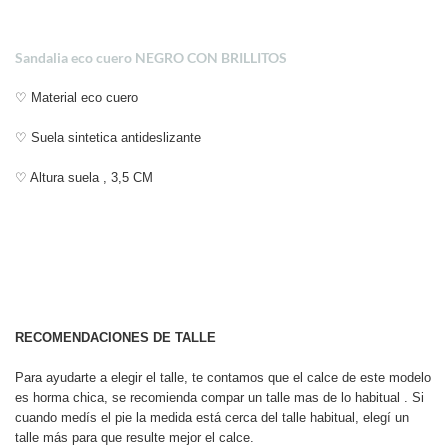
Sandalia eco cuero NEGRO CON BRILLITOS
♡ Material eco cuero
♡ Suela sintetica antideslizante
♡ Altura suela , 3,5 CM
RECOMENDACIONES DE TALLE
Para ayudarte a elegir el talle, te contamos que el calce de este modelo
es horma chica, se recomienda compar un talle mas de lo habitual . Si
cuando medís el pie la medida está cerca del talle habitual, elegí un
talle más para que resulte mejor el calce.