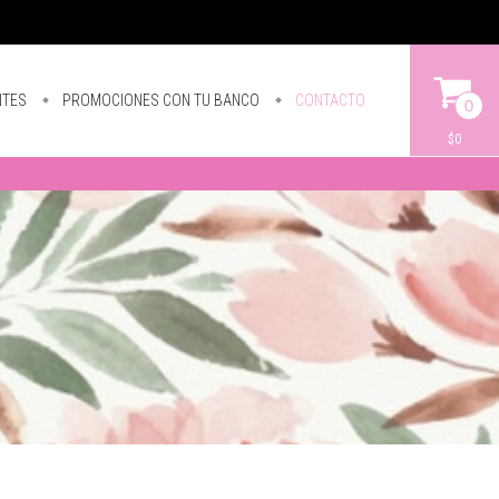
NTES
PROMOCIONES CON TU BANCO
CONTACTO
0
$0