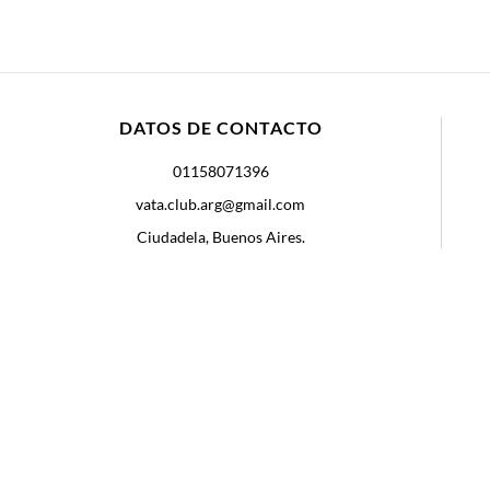
DATOS DE CONTACTO
01158071396
vata.club.arg@gmail.com
Ciudadela, Buenos Aires.