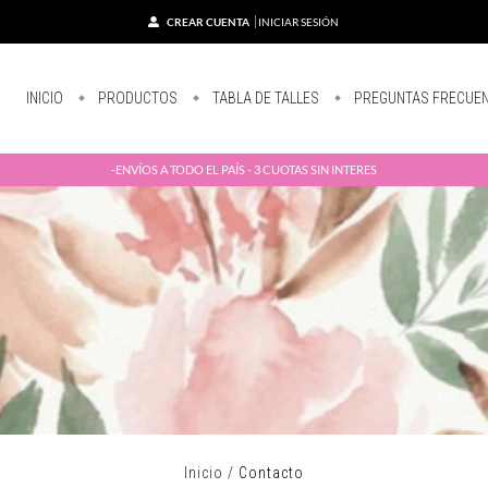
CREAR CUENTA
INICIAR SESIÓN
INICIO
PRODUCTOS
TABLA DE TALLES
PREGUNTAS FRECUE
-ENVÍOS A TODO EL PAÍS - 3 CUOTAS SIN INTERES
Inicio
/
Contacto