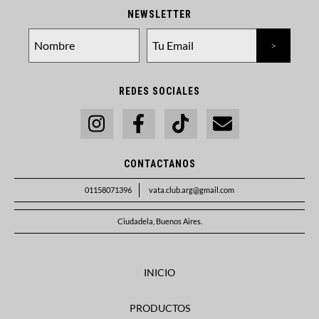
NEWSLETTER
REDES SOCIALES
CONTACTANOS
01158071396
vata.club.arg@gmail.com
Ciudadela, Buenos Aires.
INICIO
PRODUCTOS