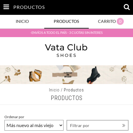
PRODUCTOS
INICIO
PRODUCTOS
CARRITO
0
-ENVÍOS A TODO EL PAÍS - 3 CUOTAS SIN INTERES
Inicio
/
Productos
PRODUCTOS
Ordenar por
Filtrar por