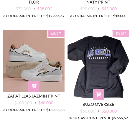
FLOR
NATY PRINT
$75.000
$38.000
$90.000
$45.000
3
CUOTAS SIN INTERÉS DE
$12.666,67
3
CUOTAS SIN INTERÉS DE
$15.000
62
%
OFF
67
%
OFF
ZAPATILLAS JAZMIN PRINT
$105.000
$40.000
BUZO OVERSIZE
3
CUOTAS SIN INTERÉS DE
$13.333,33
$60.000
$20.000
3
CUOTAS SIN INTERÉS DE
$6.666,67