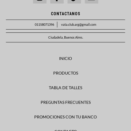
CONTACTANOS
01158071396
vata.club.arg@gmail.com
Ciudadela, Buenos Aires.
INICIO
PRODUCTOS
TABLA DE TALLES
PREGUNTAS FRECUENTES
PROMOCIONES CON TU BANCO