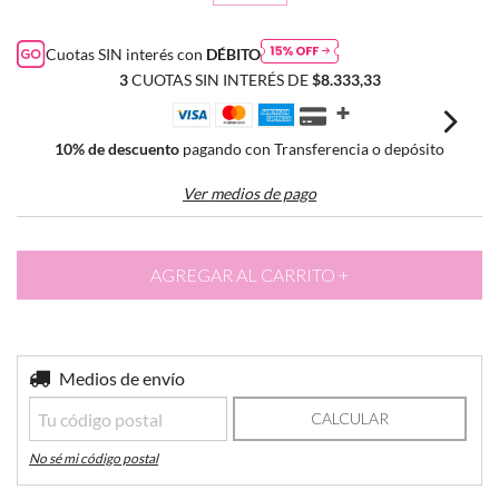
Cuotas SIN interés con
DÉBITO
3
CUOTAS SIN INTERÉS DE
$8.333,33
10% de descuento
pagando con Transferencia o depósito
Ver medios de pago
Entregas para el CP:
Medios de envío
CAMBIAR CP
CALCULAR
No sé mi código postal