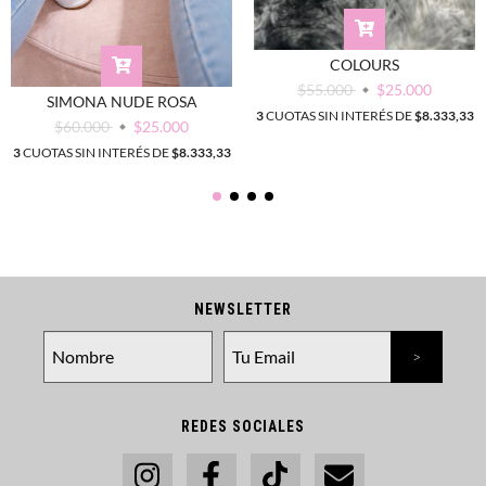
COLOURS
$55.000
$25.000
SIMONA NUDE ROSA
3
CUOTAS SIN INTERÉS DE
$8.333,33
$60.000
$25.000
3
CUOTAS SIN INTERÉS DE
$8.333,33
NEWSLETTER
REDES SOCIALES