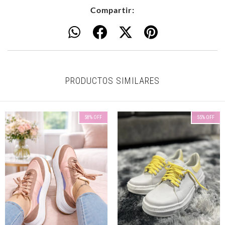
Compartir:
PRODUCTOS SIMILARES
58
%
OFF
55
%
OFF